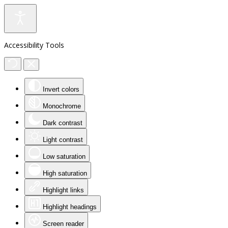
Accessibility Tools
Invert colors
Monochrome
Dark contrast
Light contrast
Low saturation
High saturation
Highlight links
Highlight headings
Screen reader