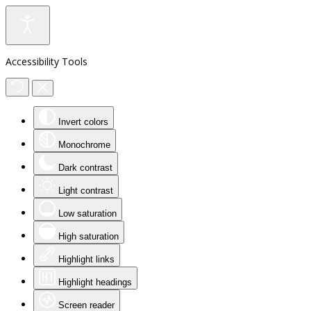
Accessibility Tools
Invert colors
Monochrome
Dark contrast
Light contrast
Low saturation
High saturation
Highlight links
Highlight headings
Screen reader