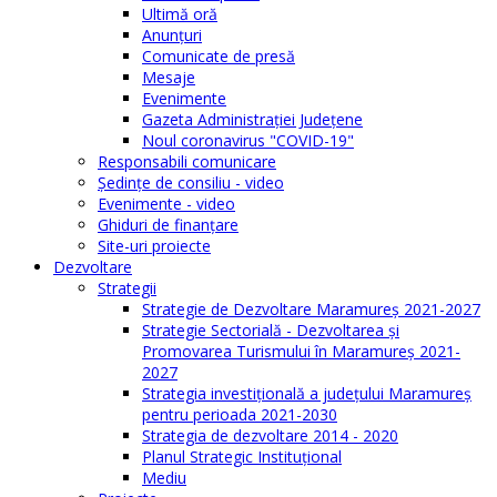
Ultimă oră
Anunţuri
Comunicate de presă
Mesaje
Evenimente
Gazeta Administraţiei Judeţene
Noul coronavirus "COVID-19"
Responsabili comunicare
Şedinţe de consiliu - video
Evenimente - video
Ghiduri de finanţare
Site-uri proiecte
Dezvoltare
Strategii
Strategie de Dezvoltare Maramureș 2021-2027
Strategie Sectorială - Dezvoltarea și
Promovarea Turismului în Maramureș 2021-
2027
Strategia investiţională a județului Maramureș
pentru perioada 2021-2030
Strategia de dezvoltare 2014 - 2020
Planul Strategic Instituţional
Mediu