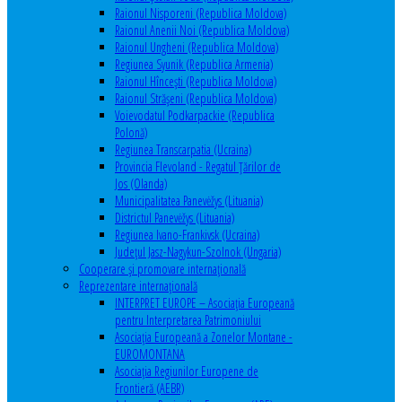
Raionul Nisporeni (Republica Moldova)
Raionul Anenii Noi (Republica Moldova)
Raionul Ungheni (Republica Moldova)
Regiunea Syunik (Republica Armenia)
Raionul Hîncești (Republica Moldova)
Raionul Străşeni (Republica Moldova)
Voievodatul Podkarpackie (Republica
Polonă)
Regiunea Transcarpatia (Ucraina)
Provincia Flevoland - Regatul Ţărilor de
Jos (Olanda)
Municipalitatea Panevėžys (Lituania)
Districtul Panevėžys (Lituania)
Regiunea Ivano-Frankivsk (Ucraina)
Judeţul Jasz-Nagykun-Szolnok (Ungaria)
Cooperare şi promovare internaţională
Reprezentare internaţională
INTERPRET EUROPE – Asociația Europeană
pentru Interpretarea Patrimoniului
Asociația Europeană a Zonelor Montane -
EUROMONTANA
Asociația Regiunilor Europene de
Frontieră (AEBR)