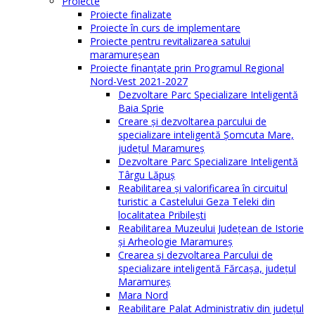
Proiecte
Proiecte finalizate
Proiecte în curs de implementare
Proiecte pentru revitalizarea satului
maramureşean
Proiecte finanțate prin Programul Regional
Nord-Vest 2021-2027
Dezvoltare Parc Specializare Inteligentă
Baia Sprie
Creare și dezvoltarea parcului de
specializare inteligentă Șomcuta Mare,
județul Maramureș
Dezvoltare Parc Specializare Inteligentă
Târgu Lăpuș
Reabilitarea și valorificarea în circuitul
turistic a Castelului Geza Teleki din
localitatea Pribilești
Reabilitarea Muzeului Județean de Istorie
și Arheologie Maramureș
Crearea și dezvoltarea Parcului de
specializare inteligentă Fărcașa, județul
Maramureș
Mara Nord
Reabilitare Palat Administrativ din județul