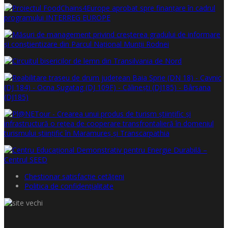
Chestionar satisfacţie cetăţeni
Politica de confidențialitate