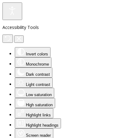
Accessibility Tools
Invert colors
Monochrome
Dark contrast
Light contrast
Low saturation
High saturation
Highlight links
Highlight headings
Screen reader