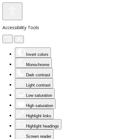
Accessibility Tools
Invert colors
Monochrome
Dark contrast
Light contrast
Low saturation
High saturation
Highlight links
Highlight headings
Screen reader