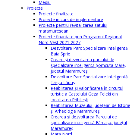
Mediu
Proiecte
Proiecte finalizate
Proiecte în curs de implementare
Proiecte pentru revitalizarea satului
maramureşean
Proiecte finanțate prin Programul Regional
Nord-Vest 2021-2027
Dezvoltare Parc Specializare Inteligentă
Baia Sprie
Creare și dezvoltarea parcului de
specializare inteligentă Șomcuta Mare,
județul Maramureș
Dezvoltare Parc Specializare Inteligentă
Târgu Lăpuș
Reabilitarea și valorificarea în circuitul
turistic a Castelului Geza Teleki din
localitatea Pribilești
Reabilitarea Muzeului Județean de Istorie
și Arheologie Maramureș
Crearea și dezvoltarea Parcului de
specializare inteligentă Fărcașa, județul
Maramureș
Mara Nord