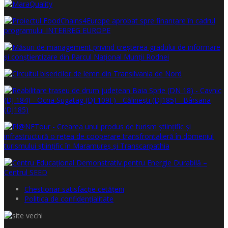
Chestionar satisfacţie cetăţeni
Politica de confidențialitate