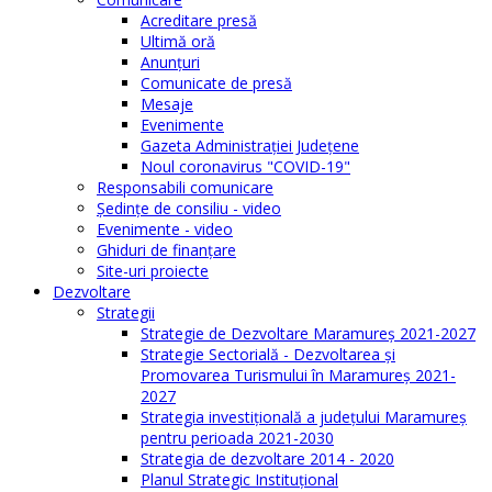
Acreditare presă
Ultimă oră
Anunţuri
Comunicate de presă
Mesaje
Evenimente
Gazeta Administraţiei Judeţene
Noul coronavirus "COVID-19"
Responsabili comunicare
Şedinţe de consiliu - video
Evenimente - video
Ghiduri de finanţare
Site-uri proiecte
Dezvoltare
Strategii
Strategie de Dezvoltare Maramureș 2021-2027
Strategie Sectorială - Dezvoltarea și
Promovarea Turismului în Maramureș 2021-
2027
Strategia investiţională a județului Maramureș
pentru perioada 2021-2030
Strategia de dezvoltare 2014 - 2020
Planul Strategic Instituţional