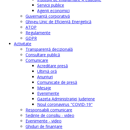
Servicii publice
Agenţi economici
Guvernanță corporativă
Ghişeu Unic de Eficienţă Energetică
ATOP
Regulamente
GDPR
Activitate
Transparenţă decizională
Consultare publică
Comunicare
Acreditare presă
Ultimă oră
Anunţuri
Comunicate de presă
Mesaje
Evenimente
Gazeta Administraţiei Judeţene
Noul coronavirus "COVID-19"
Responsabili comunicare
Şedinţe de consiliu - video
Evenimente - video
Ghiduri de finanţare