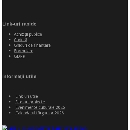
Link-uri rapide
Achiziţii publice
Carieră
Ghiduri de finanţare
Formulare
GDPR
Informaţii utile
Link-uri utile
Site-uri proiecte
Evenimente culturale 2026
Calendarul târgurilor 2026