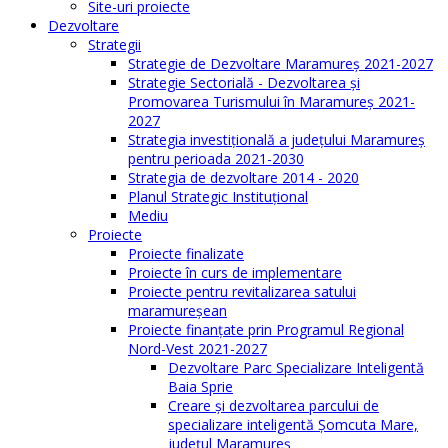
Site-uri proiecte
Dezvoltare
Strategii
Strategie de Dezvoltare Maramureș 2021-2027
Strategie Sectorială - Dezvoltarea și
Promovarea Turismului în Maramureș 2021-
2027
Strategia investiţională a județului Maramureș
pentru perioada 2021-2030
Strategia de dezvoltare 2014 - 2020
Planul Strategic Instituţional
Mediu
Proiecte
Proiecte finalizate
Proiecte în curs de implementare
Proiecte pentru revitalizarea satului
maramureşean
Proiecte finanțate prin Programul Regional
Nord-Vest 2021-2027
Dezvoltare Parc Specializare Inteligentă
Baia Sprie
Creare și dezvoltarea parcului de
specializare inteligentă Șomcuta Mare,
județul Maramureș