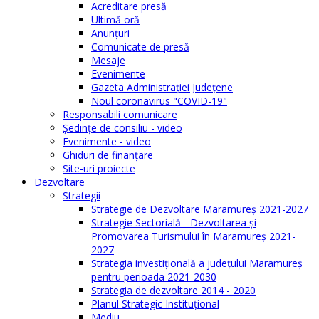
Acreditare presă
Ultimă oră
Anunţuri
Comunicate de presă
Mesaje
Evenimente
Gazeta Administraţiei Judeţene
Noul coronavirus "COVID-19"
Responsabili comunicare
Şedinţe de consiliu - video
Evenimente - video
Ghiduri de finanţare
Site-uri proiecte
Dezvoltare
Strategii
Strategie de Dezvoltare Maramureș 2021-2027
Strategie Sectorială - Dezvoltarea și
Promovarea Turismului în Maramureș 2021-
2027
Strategia investiţională a județului Maramureș
pentru perioada 2021-2030
Strategia de dezvoltare 2014 - 2020
Planul Strategic Instituţional
Mediu