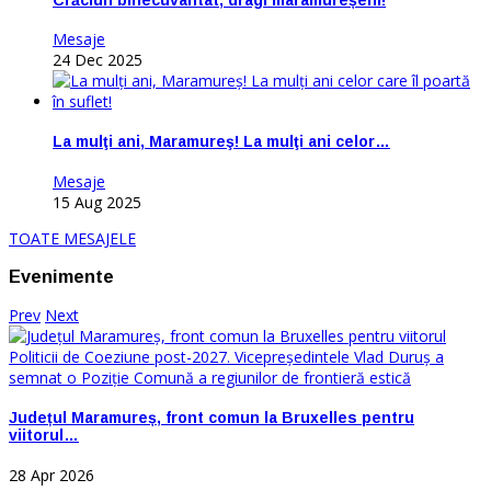
Mesaje
24 Dec 2025
La mulţi ani, Maramureş! La mulţi ani celor…
Mesaje
15 Aug 2025
TOATE MESAJELE
Evenimente
Prev
Next
Județul Maramureș, front comun la Bruxelles pentru
viitorul…
28 Apr 2026