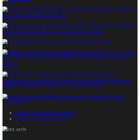
Chestionar satisfacţie cetăţeni
Politica de confidențialitate