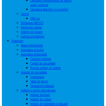
Calendarul evenimentelor de interes
public judeţean
Calendarul târgurilor şi al pieţelor
Tineret
ONG-uri
Patrimoniu UNESCO
Patrimoniu cultural
Cetăţeni de onoare
Galeria președinților
Organizare
Palatul Administrativ
Autoritatea executivă
Autoritatea deliberativă
Consilieri judeţeni
Comisii de specialitate
Procese verbale de sedinte
Aparatul de specialitate
Organigrama
Statul de funcții
Transparență salarială
Instituţii şi servicii subordonate
Instituţii medicale
Instituţii de cultură
Instituţii de învăţământ şi educaţie