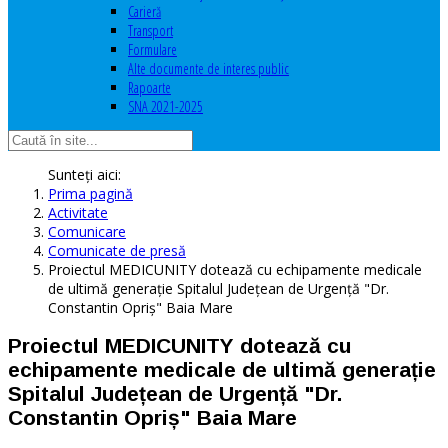
Carieră
Transport
Formulare
Alte documente de interes public
Rapoarte
SNA 2021-2025
Sunteți aici:
Prima pagină
Activitate
Comunicare
Comunicate de presă
Proiectul MEDICUNITY dotează cu echipamente medicale
de ultimă generație Spitalul Județean de Urgență "Dr.
Constantin Opriș" Baia Mare
Proiectul MEDICUNITY dotează cu
echipamente medicale de ultimă generație
Spitalul Județean de Urgență "Dr.
Constantin Opriș" Baia Mare