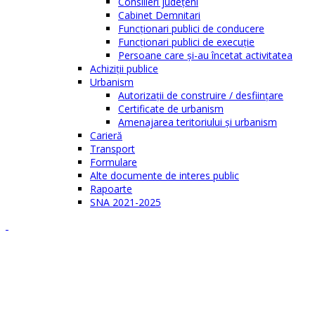
Consilieri judeţeni
Cabinet Demnitari
Funcţionari publici de conducere
Funcționari publici de execuție
Persoane care şi-au încetat activitatea
Achiziţii publice
Urbanism
Autorizații de construire / desființare
Certificate de urbanism
Amenajarea teritoriului şi urbanism
Carieră
Transport
Formulare
Alte documente de interes public
Rapoarte
SNA 2021-2025