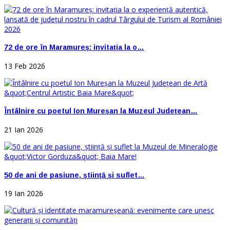
72 de ore în Maramureș: invitația la o…
13 Feb 2026
Întâlnire cu poetul Ion Mureșan la Muzeul Județean…
21 Ian 2026
50 de ani de pasiune, știință și suflet…
19 Ian 2026