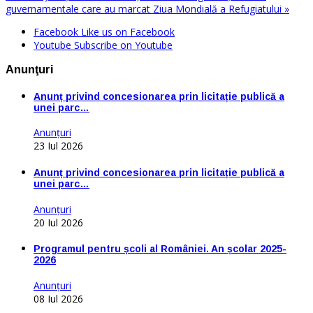
guvernamentale care au marcat Ziua Mondială a Refugiatului »
Facebook
Like us on Facebook
Youtube
Subscribe on Youtube
Anunţuri
Anunț privind concesionarea prin licitație publică a
unei parc…
Anunţuri
23 Iul 2026
Anunț privind concesionarea prin licitație publică a
unei parc…
Anunţuri
20 Iul 2026
Programul pentru școli al României. An școlar 2025-
2026
Anunţuri
08 Iul 2026