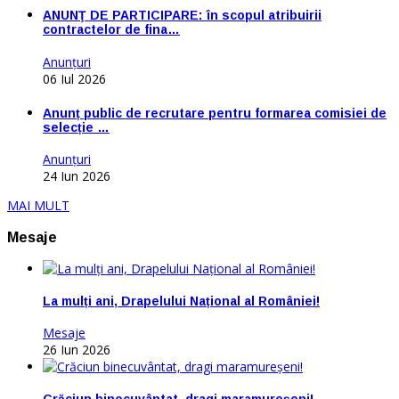
ANUNŢ DE PARTICIPARE: în scopul atribuirii
contractelor de fina…
Anunţuri
06 Iul 2026
Anunț public de recrutare pentru formarea comisiei de
selecție …
Anunţuri
24 Iun 2026
MAI MULT
Mesaje
La mulți ani, Drapelului Național al României!
Mesaje
26 Iun 2026
Crăciun binecuvântat, dragi maramureșeni!