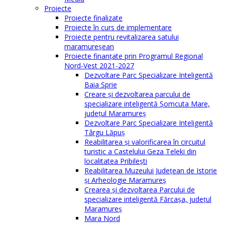
Proiecte
Proiecte finalizate
Proiecte în curs de implementare
Proiecte pentru revitalizarea satului
maramureşean
Proiecte finanțate prin Programul Regional
Nord-Vest 2021-2027
Dezvoltare Parc Specializare Inteligentă
Baia Sprie
Creare și dezvoltarea parcului de
specializare inteligentă Șomcuta Mare,
județul Maramureș
Dezvoltare Parc Specializare Inteligentă
Târgu Lăpuș
Reabilitarea și valorificarea în circuitul
turistic a Castelului Geza Teleki din
localitatea Pribilești
Reabilitarea Muzeului Județean de Istorie
și Arheologie Maramureș
Crearea și dezvoltarea Parcului de
specializare inteligentă Fărcașa, județul
Maramureș
Mara Nord