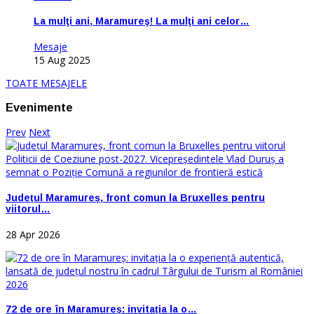
La mulţi ani, Maramureş! La mulţi ani celor…
Mesaje
15 Aug 2025
TOATE MESAJELE
Evenimente
Prev
Next
Județul Maramureș, front comun la Bruxelles pentru
viitorul…
28 Apr 2026
72 de ore în Maramureș: invitația la o…