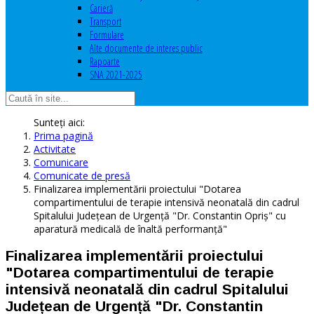
Carieră
Transport
Formulare
Alte documente de interes public
Rapoarte
SNA 2021-2025
Sunteți aici:
Prima pagină
Activitate
Comunicare
Comunicate de presă
Finalizarea implementării proiectului "Dotarea
compartimentului de terapie intensivă neonatală din cadrul
Spitalului Județean de Urgență "Dr. Constantin Opriș" cu
aparatură medicală de înaltă performanță"
Finalizarea implementării proiectului
"Dotarea compartimentului de terapie
intensivă neonatală din cadrul Spitalului
Județean de Urgență "Dr. Constantin