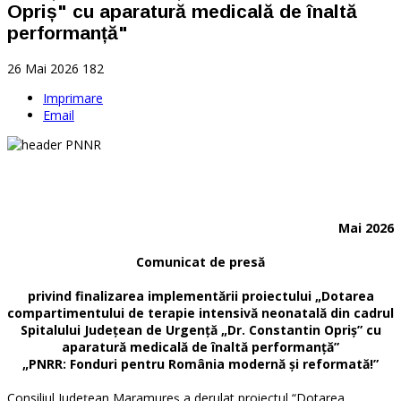
Opriș" cu aparatură medicală de înaltă
performanță"
26 Mai 2026
182
Imprimare
Email
Mai 2026
Comunicat de presă
privind finalizarea implementării proiectului „Dotarea
compartimentului de terapie intensivă neonatală din cadrul
Spitalului Județean de Urgență „Dr. Constantin Opriș” cu
aparatură medicală de înaltă performanță”
„PNRR: Fonduri pentru România modernă și reformată!”
Consiliul Județean Maramureș a derulat proiectul “Dotarea