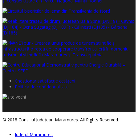
Chestionar satisfacţie cetăţeni
Politica de confidențialitate
© 2018 Consiliul Judeţean Maramureş. All Rights Reserved.
Judeţul Maramureş