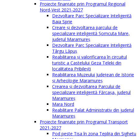
Proiecte finanțate prin Programul Regional
Nord-Vest 2021-2027
Dezvoltare Parc Specializare Inteligentă
Baia Sprie
Creare și dezvoltarea parcului de
specializare inteligentă Șomcuta Mare,
județul Maramureș
Dezvoltare Parc Specializare Inteligentă
Târgu Lăpuș
Reabilitarea și valorificarea în circuitul
turistic a Castelului Geza Teleki din
localitatea Pribilești
Reabilitarea Muzeului Județean de Istorie
și Arheologie Maramureș
Crearea și dezvoltarea Parcului de
specializare inteligentă Fărcașa, județul
Maramureș
Mara Nord
Reabilitare Palat Administrativ din județul
Maramureș
Proiecte finanțate prin Programul Transport
2021-2027
Pod peste Tisa în zona Teplița din Sighetu