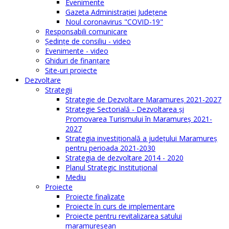
Evenimente
Gazeta Administraţiei Judeţene
Noul coronavirus "COVID-19"
Responsabili comunicare
Şedinţe de consiliu - video
Evenimente - video
Ghiduri de finanţare
Site-uri proiecte
Dezvoltare
Strategii
Strategie de Dezvoltare Maramureș 2021-2027
Strategie Sectorială - Dezvoltarea și
Promovarea Turismului în Maramureș 2021-
2027
Strategia investiţională a județului Maramureș
pentru perioada 2021-2030
Strategia de dezvoltare 2014 - 2020
Planul Strategic Instituţional
Mediu
Proiecte
Proiecte finalizate
Proiecte în curs de implementare
Proiecte pentru revitalizarea satului
maramureşean