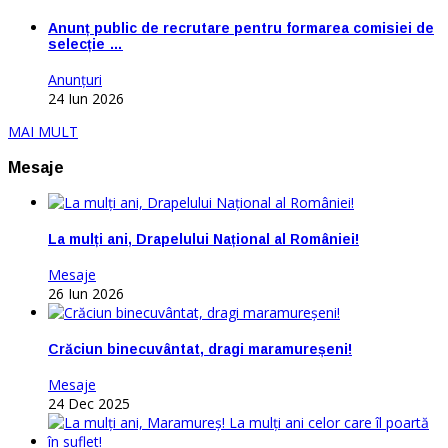
Anunț public de recrutare pentru formarea comisiei de
selecție …
Anunţuri
24 Iun 2026
MAI MULT
Mesaje
La mulți ani, Drapelului Național al României!
Mesaje
26 Iun 2026
Crăciun binecuvântat, dragi maramureșeni!
Mesaje
24 Dec 2025