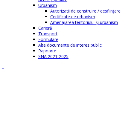
Urbanism
Autorizații de construire / desființare
Certificate de urbanism
Amenajarea teritoriului şi urbanism
Carieră
Transport
Formulare
Alte documente de interes public
Rapoarte
SNA 2021-2025