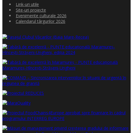
Link-uri utile
Site-uri proiecte
Evenimente culturale 2026
Calendarul târgurilor 2026