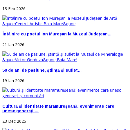
13 Feb 2026
Întâlnire cu poetul Ion Mureșan la Muzeul Județean…
21 Ian 2026
50 de ani de pasiune, știință și suflet…
19 Ian 2026
Cultură și identitate maramureșeană: evenimente care
unesc generații…
23 Dec 2025