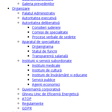
Galeria președinților
Organizare
Palatul Administrativ
Autoritatea executivă
Autoritatea deliberativă
Consilieri judeţeni
Comisii de specialitate
Procese verbale de sedinte
Aparatul de specialitate
Organigrama
Statul de funcții
Transparență salarială
Instituţii şi servicii subordonate
Instituţii medicale
Instituţii de cultură
Instituţii de învăţământ şi educaţie
Servicii publice
Agenţi economici
Guvernanță corporativă
Ghişeu Unic de Eficienţă Energetică
ATOP
Regulamente
GDPR