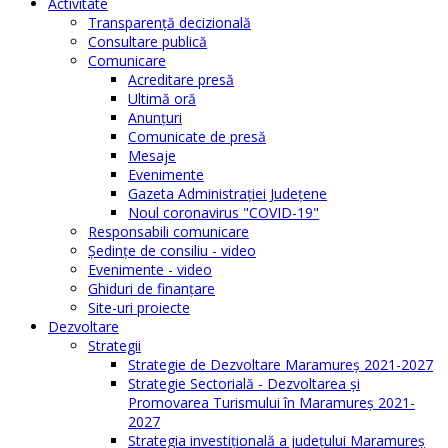
Activitate
Transparenţă decizională
Consultare publică
Comunicare
Acreditare presă
Ultimă oră
Anunţuri
Comunicate de presă
Mesaje
Evenimente
Gazeta Administraţiei Judeţene
Noul coronavirus "COVID-19"
Responsabili comunicare
Şedinţe de consiliu - video
Evenimente - video
Ghiduri de finanţare
Site-uri proiecte
Dezvoltare
Strategii
Strategie de Dezvoltare Maramureș 2021-2027
Strategie Sectorială - Dezvoltarea și
Promovarea Turismului în Maramureș 2021-
2027
Strategia investiţională a județului Maramureș