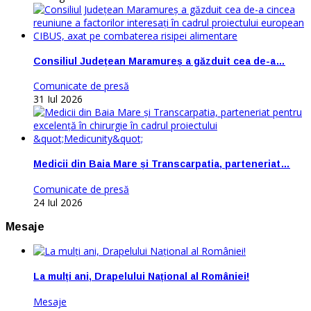
Consiliul Județean Maramureș a găzduit cea de-a…
Comunicate de presă
31 Iul 2026
Medicii din Baia Mare și Transcarpatia, parteneriat…
Comunicate de presă
24 Iul 2026
Mesaje
La mulți ani, Drapelului Național al României!
Mesaje