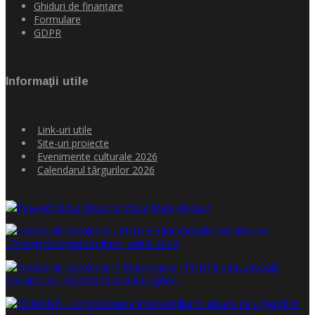
Ghiduri de finanţare
Formulare
GDPR
Informaţii utile
Link-uri utile
Site-uri proiecte
Evenimente culturale 2026
Calendarul târgurilor 2026