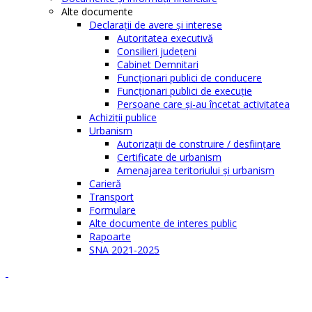
Alte documente
Declaraţii de avere şi interese
Autoritatea executivă
Consilieri judeţeni
Cabinet Demnitari
Funcţionari publici de conducere
Funcționari publici de execuție
Persoane care şi-au încetat activitatea
Achiziţii publice
Urbanism
Autorizații de construire / desființare
Certificate de urbanism
Amenajarea teritoriului şi urbanism
Carieră
Transport
Formulare
Alte documente de interes public
Rapoarte
SNA 2021-2025