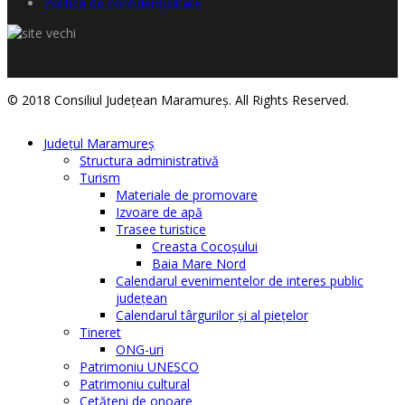
Politica de confidențialitate
© 2018 Consiliul Judeţean Maramureş. All Rights Reserved.
Judeţul Maramureş
Structura administrativă
Turism
Materiale de promovare
Izvoare de apă
Trasee turistice
Creasta Cocoșului
Baia Mare Nord
Calendarul evenimentelor de interes public
judeţean
Calendarul târgurilor şi al pieţelor
Tineret
ONG-uri
Patrimoniu UNESCO
Patrimoniu cultural
Cetăţeni de onoare