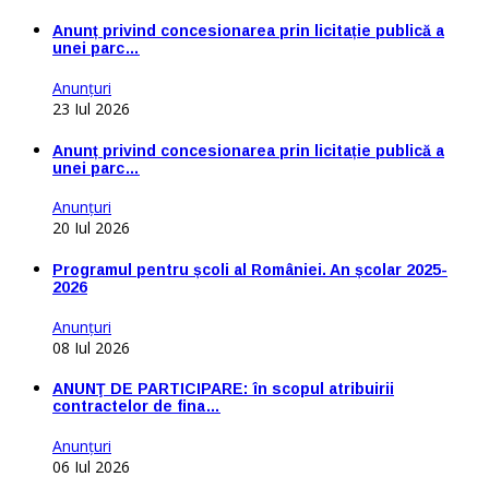
Anunț privind concesionarea prin licitație publică a
unei parc…
Anunţuri
23 Iul 2026
Anunț privind concesionarea prin licitație publică a
unei parc…
Anunţuri
20 Iul 2026
Programul pentru școli al României. An școlar 2025-
2026
Anunţuri
08 Iul 2026
ANUNŢ DE PARTICIPARE: în scopul atribuirii
contractelor de fina…
Anunţuri
06 Iul 2026