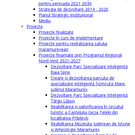
pentru perioada 2021-2030
Strategia de dezvoltare 2014 - 2020
Planul Strategic Instituţional
Mediu
Proiecte
Proiecte finalizate
Proiecte în curs de implementare
Proiecte pentru revitalizarea satului
maramureşean
Proiecte finanțate prin Programul Regional
Nord-Vest 2021-2027
Dezvoltare Parc Specializare Inteligentă
Baia Sprie
Creare și dezvoltarea parcului de
specializare inteligentă Șomcuta Mare,
județul Maramureș
Dezvoltare Parc Specializare Inteligentă
Târgu Lăpuș
Reabilitarea și valorificarea în circuitul
turistic a Castelului Geza Teleki din
localitatea Pribilești
Reabilitarea Muzeului Județean de Istorie
și Arheologie Maramureș