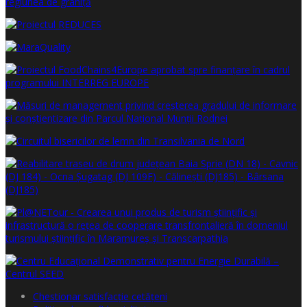
Chestionar satisfacţie cetăţeni