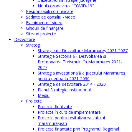
Gazeta Administraţiei Judeţene
Noul coronavirus "COVID-19"
Responsabili comunicare
Şedinţe de consiliu - video
Evenimente - video
Ghiduri de finanţare
Site-uri proiecte
Dezvoltare
Strategii
Strategie de Dezvoltare Maramureș 2021-2027
Strategie Sectorială - Dezvoltarea și
Promovarea Turismului în Maramureș 2021-
2027
Strategia investiţională a județului Maramureș
pentru perioada 2021-2030
Strategia de dezvoltare 2014 - 2020
Planul Strategic Instituţional
Mediu
Proiecte
Proiecte finalizate
Proiecte în curs de implementare
Proiecte pentru revitalizarea satului
maramureşean
Proiecte finanțate prin Programul Regional