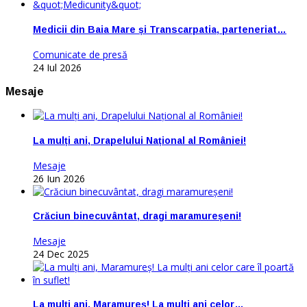
Medicii din Baia Mare și Transcarpatia, parteneriat…
Comunicate de presă
24 Iul 2026
Mesaje
La mulți ani, Drapelului Național al României!
Mesaje
26 Iun 2026
Crăciun binecuvântat, dragi maramureșeni!
Mesaje
24 Dec 2025
La mulţi ani, Maramureş! La mulţi ani celor…