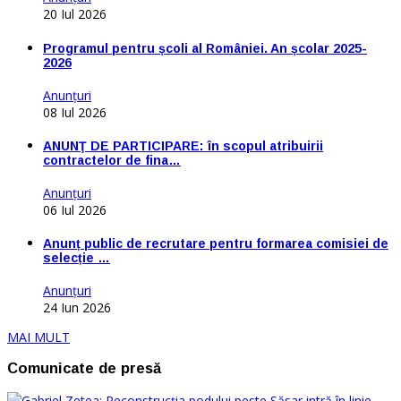
20 Iul 2026
Programul pentru școli al României. An școlar 2025-
2026
Anunţuri
08 Iul 2026
ANUNŢ DE PARTICIPARE: în scopul atribuirii
contractelor de fina…
Anunţuri
06 Iul 2026
Anunț public de recrutare pentru formarea comisiei de
selecție …
Anunţuri
24 Iun 2026
MAI MULT
Comunicate de presă