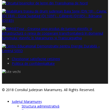
Chestionar satisfacţie cetăţeni
Politica de confidențialitate
© 2018 Consiliul Judeţean Maramureş. All Rights Reserved.
Judeţul Maramureş
Structura administrativă