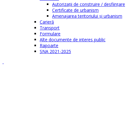
Autorizații de construire / desființare
Certificate de urbanism
Amenajarea teritoriului şi urbanism
Carieră
Transport
Formulare
Alte documente de interes public
Rapoarte
SNA 2021-2025